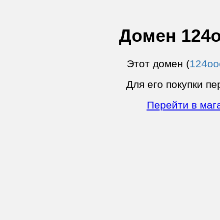
Домен 124o
Этот домен (
124oo
Для его покупки пе
Перейти в маг